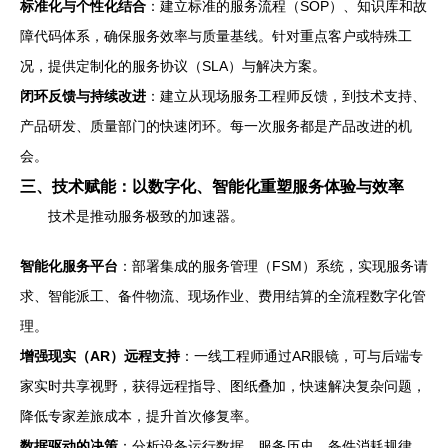
标准化与个性化结合
：建立标准的服务流程（SOP）、知识库和故
障代码体系，确保服务效率与质量基线。针对重点客户或特殊工
况，提供定制化的服务协议（SLA）与解决方案。
闭环反馈与持续改进
：建立从现场服务工程师反馈，到技术支持、
产品研发、质量部门的快速闭环。每一次服务都是产品改进的机
会。
三、技术赋能：以数字化、智能化重塑服务体验与效率
技术是推动服务极致的加速器。
智能化服务平台
：部署集成的服务管理（FSM）系统，实现服务请
求、智能派工、备件物流、现场作业、费用结算的全流程数字化管
理。
增强现实（AR）远程支持
：一线工程师通过AR眼镜，可与后端专
家实时共享视野，获得远程指导、图纸叠加，快速解决复杂问题，
降低专家差旅成本，提升首次修复率。
数据驱动的决策
：分析设备运行数据、服务历史、备件消耗规律，