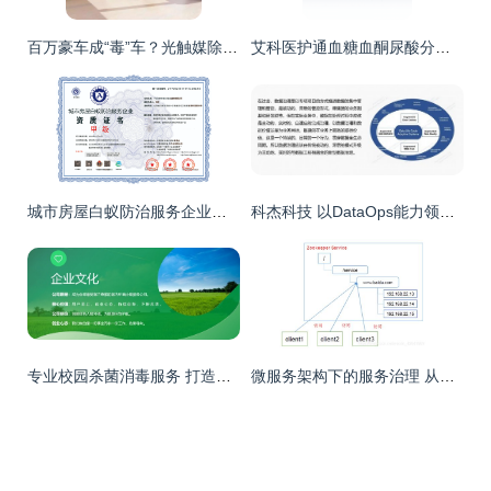
百万豪车成“毒”车？光触媒除醛5天仍超标，车主与4S店陷入拉锯战
艾科医护通血糖血酮尿酸分析仪 创新引领发展，助力医疗更便捷
城市房屋白蚁防治服务企业资质证书全解读——全国通用与治理服务优势分析
科杰科技 以DataOps能力领航，入选Gartner数据中台代表厂商背后的治理服务创新
专业校园杀菌消毒服务 打造安全健康的教育环境
微服务架构下的服务治理 从挑战到实践