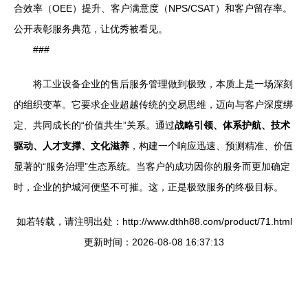
合效率（OEE）提升、客户满意度（NPS/CSAT）和客户留存率。
公开表彰服务典范，让优秀被看见。
###
将工业设备企业的售后服务管理做到极致，本质上是一场深刻
的组织变革。它要求企业超越传统的交易思维，迈向与客户深度绑
定、共同成长的“价值共生”关系。通过
战略引领、体系护航、技术
驱动、人才支撑、文化滋养
，构建一个响应迅速、预测精准、价值
显著的“服务治理”生态系统。当客户的成功因你的服务而更加确定
时，企业的护城河便坚不可摧。这，正是极致服务的终极目标。
如若转载，请注明出处：http://www.dthh88.com/product/71.html
更新时间：2026-08-08 16:37:13