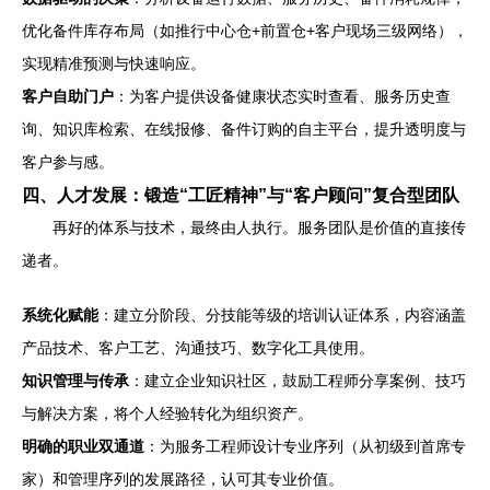
优化备件库存布局（如推行中心仓+前置仓+客户现场三级网络），
实现精准预测与快速响应。
客户自助门户
：为客户提供设备健康状态实时查看、服务历史查
询、知识库检索、在线报修、备件订购的自主平台，提升透明度与
客户参与感。
四、人才发展：锻造“工匠精神”与“客户顾问”复合型团队
再好的体系与技术，最终由人执行。服务团队是价值的直接传
递者。
系统化赋能
：建立分阶段、分技能等级的培训认证体系，内容涵盖
产品技术、客户工艺、沟通技巧、数字化工具使用。
知识管理与传承
：建立企业知识社区，鼓励工程师分享案例、技巧
与解决方案，将个人经验转化为组织资产。
明确的职业双通道
：为服务工程师设计专业序列（从初级到首席专
家）和管理序列的发展路径，认可其专业价值。