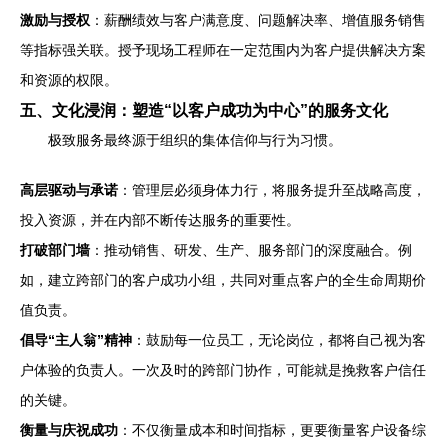
激励与授权
：薪酬绩效与客户满意度、问题解决率、增值服务销售
等指标强关联。授予现场工程师在一定范围内为客户提供解决方案
和资源的权限。
五、文化浸润：塑造“以客户成功为中心”的服务文化
极致服务最终源于组织的集体信仰与行为习惯。
高层驱动与承诺
：管理层必须身体力行，将服务提升至战略高度，
投入资源，并在内部不断传达服务的重要性。
打破部门墙
：推动销售、研发、生产、服务部门的深度融合。例
如，建立跨部门的客户成功小组，共同对重点客户的全生命周期价
值负责。
倡导“主人翁”精神
：鼓励每一位员工，无论岗位，都将自己视为客
户体验的负责人。一次及时的跨部门协作，可能就是挽救客户信任
的关键。
衡量与庆祝成功
：不仅衡量成本和时间指标，更要衡量客户设备综