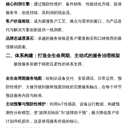
核心利润引擎
：通过预防性维护、备件销售、性能优化升级、延保
服务等，创造持续、高利润的现金流。
客户价值枢纽
：成为最懂客户工艺、痛点与需求的窗口，为产品迭
代与解决方案创新提供一线洞察。
品牌忠诚度基石
：卓越的服务体验是客户重复购买和口碑推荐的最
强驱动因素。
二、体系构建：打造全生命周期、主动式的服务治理框架
极致服务依赖于精密且柔性的体系支撑。
全生命周期服务地图
：绘制从设备交付、安装调试、日常运营、预
防性维护、大修升级到最终报废回收的完整服务触点，在每个环节
预设服务内容与标准。
主动预警与预防性维护
：利用IoT传感器、设备运行数据，构建预
测性分析模型。变“故障后响应”为“故障前干预”，极大降低客户非
计划停机损失，这是体现服务价值的核心。