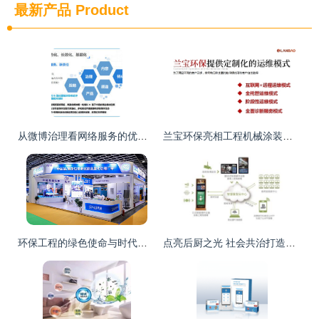
最新产品
Product
从微博治理看网络服务的优化之道
兰宝环保亮相工程机械涂装大会，共话VOCs废气治理提标下环保运维及设备升级新势态
环保工程的绿色使命与时代声音
点亮后厨之光 社会共治打造校园食安服务新格局