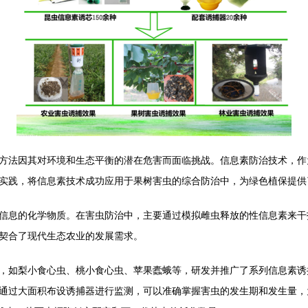
方法因其对环境和生态平衡的潜在危害而面临挑战。信息素防治技术，作
实践，将信息素技术成功应用于果树害虫的综合防治中，为绿色植保提供
信息的化学物质。在害虫防治中，主要通过模拟雌虫释放的性信息素来干
契合了现代生态农业的发展需求。
，如梨小食心虫、桃小食心虫、苹果蠹蛾等，研发并推广了系列信息素诱
通过大面积布设诱捕器进行监测，可以准确掌握害虫的发生期和发生量，