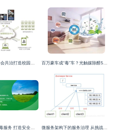
点亮后厨之光 社会共治打造校园食安服务新格局
百万豪车成“毒”车？光触媒除醛5天仍超标，车主与4S店陷入拉锯战
专业校园杀菌消毒服务 打造安全健康的教育环境
微服务架构下的服务治理 从挑战到实践