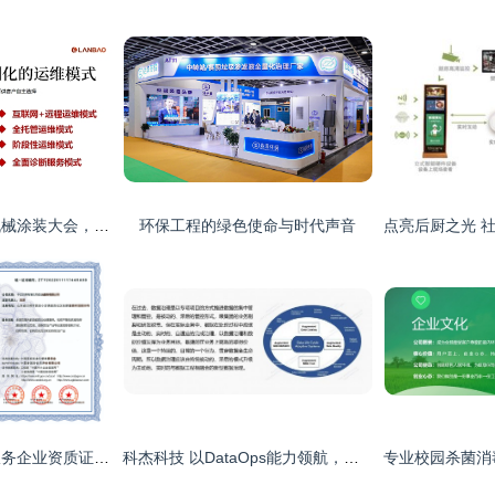
兰宝环保亮相工程机械涂装大会，共话VOCs废气治理提标下环保运维及设备升级新势态
环保工程的绿色使命与时代声音
城市房屋白蚁防治服务企业资质证书全解读——全国通用与治理服务优势分析
科杰科技 以DataOps能力领航，入选Gartner数据中台代表厂商背后的治理服务创新