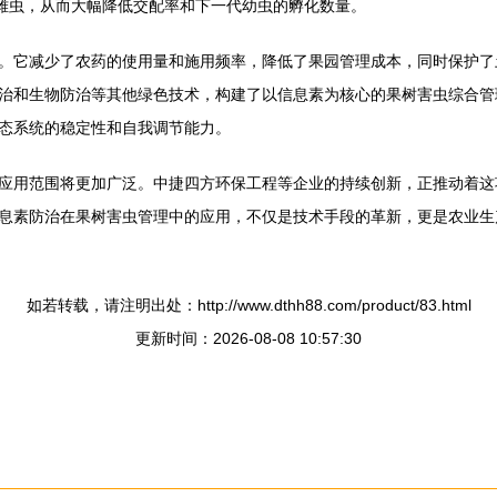
位雌虫，从而大幅降低交配率和下一代幼虫的孵化数量。
。它减少了农药的使用量和施用频率，降低了果园管理成本，同时保护了
治和生物防治等其他绿色技术，构建了以信息素为核心的果树害虫综合管
态系统的稳定性和自我调节能力。
应用范围将更加广泛。中捷四方环保工程等企业的持续创新，正推动着这
息素防治在果树害虫管理中的应用，不仅是技术手段的革新，更是农业生
如若转载，请注明出处：http://www.dthh88.com/product/83.html
更新时间：2026-08-08 10:57:30