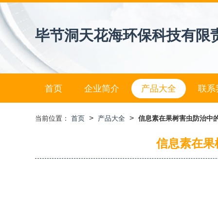
毕节洞天花海环保科技有限
首页
企业简介
产品大全
联系
>
>
当前位置：
首页
产品大全
信息素在果树害虫防治中的
信息素在果