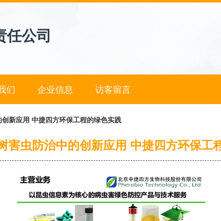
责任公司
我们
企业信息
访客留言
创新应用 中捷四方环保工程的绿色实践
树害虫防治中的创新应用 中捷四方环保工