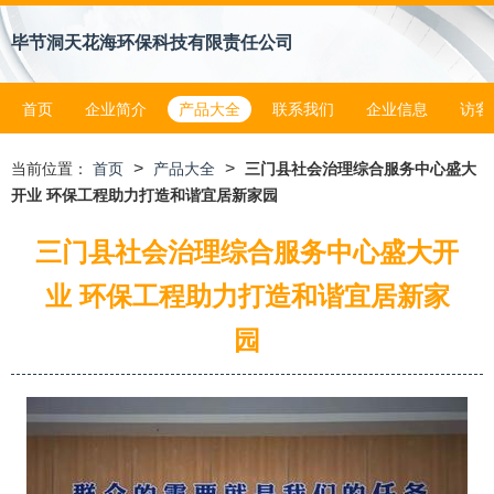
毕节洞天花海环保科技有限责任公司
首页
企业简介
产品大全
联系我们
企业信息
访客
>
>
当前位置：
首页
产品大全
三门县社会治理综合服务中心盛大
开业 环保工程助力打造和谐宜居新家园
三门县社会治理综合服务中心盛大开
业 环保工程助力打造和谐宜居新家
园