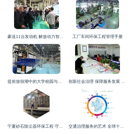
豪送11台发动机 解放动力智能工厂凭实力圈粉环保工程
工厂车间环保工程管理手册
提前放假潮中的大学校园与环保工程的未来展望
创新社会治理 保障服务发展 环保工程
宁夏砂石除尘器环保工程 守护蓝天净土，促进绿色产业发展
交通治理服务的艺术 全球十佳城市如何让出行成为美好体验