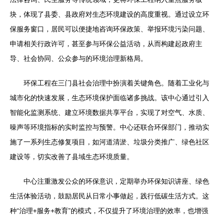
块，体现了县委、县政府对生态环境建设的高度重视。通过设立环
保服务窗口，居民可以便捷地咨询环保政策、举报环境污染问题、
申请相关行政许可，甚至参与环保公益活动，从而构建起政府主
导、社会协同、公众参与的环境治理新格局。
环保工程在三门县社会治理中扮演着关键角色。随着工业化与
城市化的快速发展，生态环境保护面临诸多挑战。该中心通过引入
智能化监测系统、建立环境数据共享平台，实现了对空气、水质、
噪声等环境指标的实时监控与预警。中心还联合环保部门，推动实
施了一系列生态修复项目，如河道清淤、垃圾分类推广、绿色社区
建设等，切实改善了县域生态环境质量。
中心注重激发公众的环保意识，定期举办环保知识讲座、绿色
生活体验活动，鼓励居民从日常小事做起，践行低碳生活方式。这
种“治理+服务+教育”的模式，不仅提升了环境治理的效率，也增强