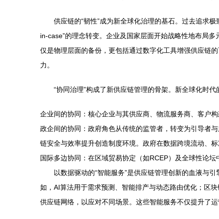
供应链的“韧性”成为新全球化治理的基石。过去追求极致精益
in-case”的理念转变。企业及国家层面开始战略性地布
仅是物理层面的备份，更包括通过数字化工具增强供应链的
力。
“协同治理”构成了新供应链管理的骨架。新全球化时
企业间的协同：核心企业与其供应商、物流服务商、客户构
政企间的协同：政府角色从传统的监管者，转变为引导者与
链安全与效率提升创造制度环境。政府在数据跨境流动、标
国际多边协同：在区域贸易协定（如RCEP）及全球性论
以数据驱动的“智能服务”是供应链管理创新的血液与
如，AI算法用于需求预测、智能排产与动态路由优化；区
供应链网络，以应对不同场景。这些智能服务不仅提升了运