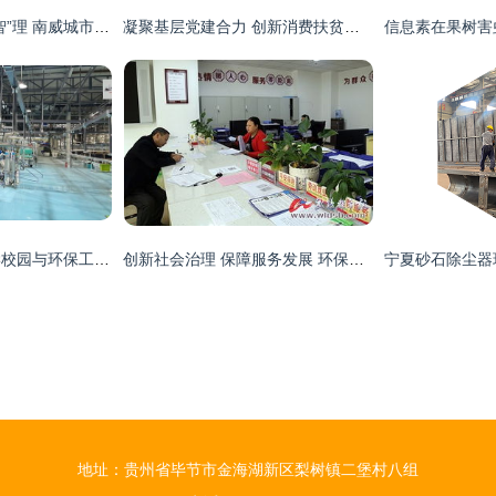
数字浪潮中的城市“智”理 南威城市治理服务赋能数字中国新征程
凝聚基层党建合力 创新消费扶贫模式 助力绿色环保工程
提前放假潮中的大学校园与环保工程的未来展望
创新社会治理 保障服务发展 环保工程
地址：贵州省毕节市金海湖新区梨树镇二堡村八组