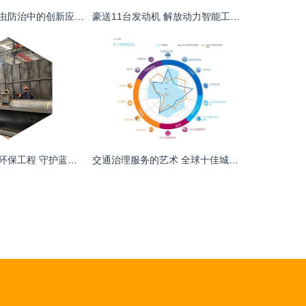
信息素在果树害虫防治中的创新应用 中捷四方环保工程的绿色实践
豪送11台发动机 解放动力智能工厂凭实力圈粉环保工程
宁夏砂石除尘器环保工程 守护蓝天净土，促进绿色产业发展
交通治理服务的艺术 全球十佳城市如何让出行成为美好体验