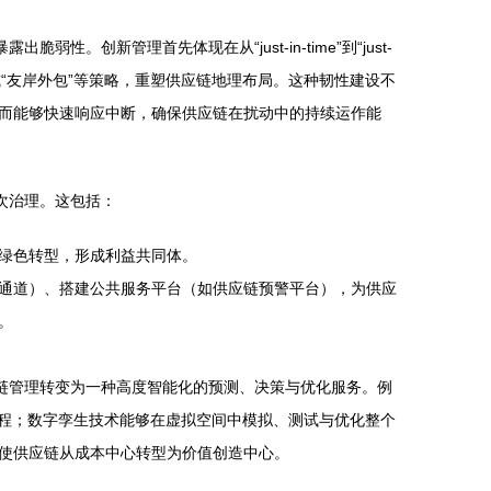
新管理首先体现在从“just-in-time”到“just-
”或“友岸外包”等策略，重塑供应链地理布局。这种韧性建设不
而能够快速响应中断，确保供应链在扰动中的持续运作能
次治理。这包括：
绿色转型，形成利益共同体。
通道）、搭建公共服务平台（如供应链预警平台），为供应
。
链管理转变为一种高度智能化的预测、决策与优化服务。例
流程；数字孪生技术能够在虚拟空间中模拟、测试与优化整个
使供应链从成本中心转型为价值创造中心。