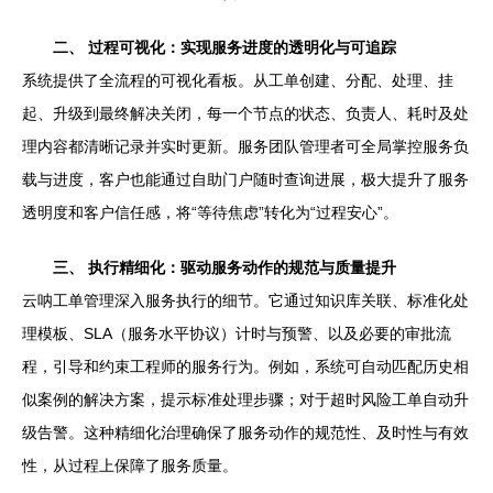
二、 过程可视化：实现服务进度的透明化与可追踪
系统提供了全流程的可视化看板。从工单创建、分配、处理、挂
起、升级到最终解决关闭，每一个节点的状态、负责人、耗时及处
理内容都清晰记录并实时更新。服务团队管理者可全局掌控服务负
载与进度，客户也能通过自助门户随时查询进展，极大提升了服务
透明度和客户信任感，将“等待焦虑”转化为“过程安心”。
三、 执行精细化：驱动服务动作的规范与质量提升
云呐工单管理深入服务执行的细节。它通过知识库关联、标准化处
理模板、SLA（服务水平协议）计时与预警、以及必要的审批流
程，引导和约束工程师的服务行为。例如，系统可自动匹配历史相
似案例的解决方案，提示标准处理步骤；对于超时风险工单自动升
级告警。这种精细化治理确保了服务动作的规范性、及时性与有效
性，从过程上保障了服务质量。