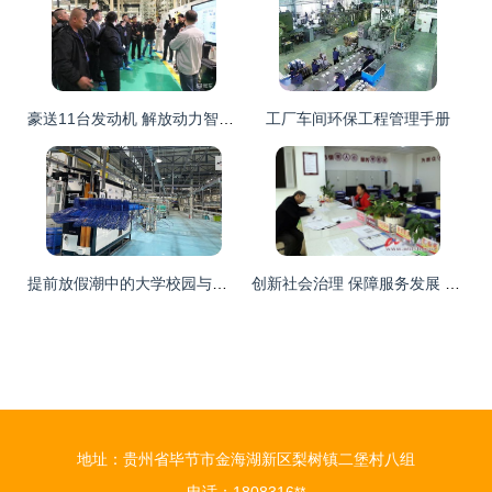
豪送11台发动机 解放动力智能工厂凭实力圈粉环保工程
工厂车间环保工程管理手册
提前放假潮中的大学校园与环保工程的未来展望
创新社会治理 保障服务发展 环保工程
地址：贵州省毕节市金海湖新区梨树镇二堡村八组