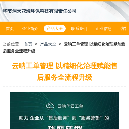
毕节洞天花海环保科技有限责任公司
首页
企业简介
产品大全
联系我们
企业信息
访客
>
>
当前位置：
首页
产品大全
云呐工单管理 以精细化治理赋能售
后服务全流程升级
云呐工单管理 以精细化治理赋能售
后服务全流程升级