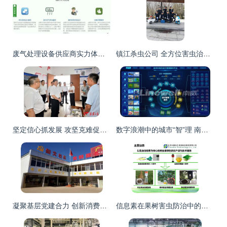
废气处理设备供应商实力体现 以LCO-10-5A电缆废气处理为例
镇江杀虫公司 全方位害虫治理服务，守护您的健康与安宁
坚定信心抓发展 攻坚克难促四稳 全面提升治理服务水平
数字浪潮中的城市“智”理 南威城市治理服务赋能数字中国新征程
凝聚基层党建合力 创新消费扶贫模式 助力绿色环保工程
信息素在果树害虫防治中的创新应用 中捷四方环保工程的绿色实践