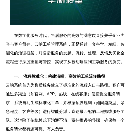
在数字化服务时代，售后服务的高效与满意度直接关乎企业声
誉与客户留存。云呐工单管理系统，正是通过一套科学、精细、智
能化的治理框架，对售后服务的发起、流转、处理、反馈及优化全
流程进行深度重塑与管控，实现了从被动响应到主动服务的质变。
一、 流程标准化：构建清晰、高效的工单流转路径
云呐系统首先为售后服务建立了标准化的流程入口与路径。客户可
通过多渠道（如官网、APP、热线、在线客服）便捷提交服务请
求，系统自动生成标准化工单，并根据预设规则（如问题类型、紧
急程度、客户等级）进行智能分派，直达最匹配的工程师或服务团
队。这消除了传统模式下沟通不清、责任推诿的弊端，确保每一个
服务请求都有迹可循、有人负责。